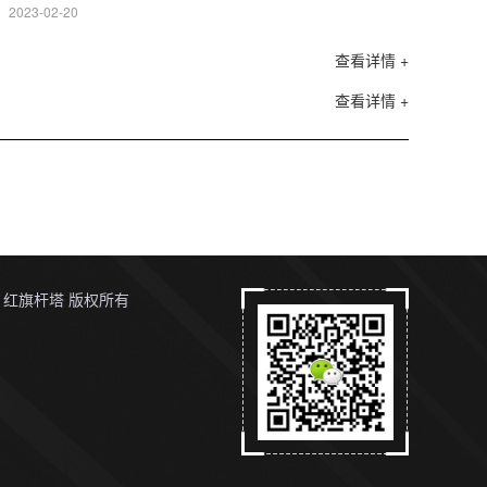
023-02-20
查看详情 +
查看详情 +
t © 红旗杆塔 版权所有