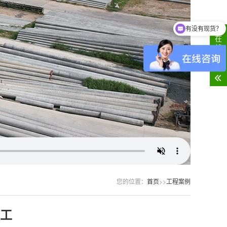
有没有现货？
在
线
客
服
您的位置：
首页
>>
工程案例
工