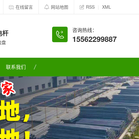
在线留言
网站地图
RSS
|
XML
咨询热线：
电杆
15562299887
拉盘
联系我们