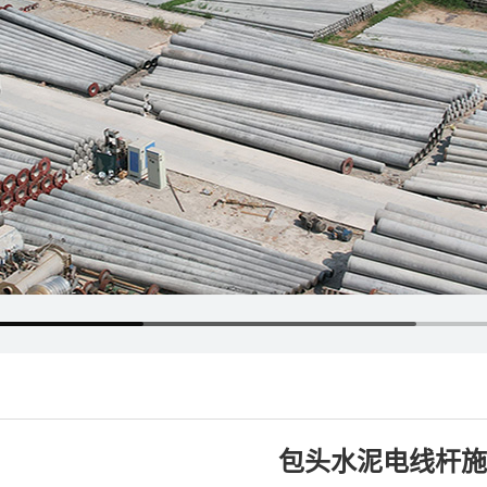
包头水泥电线杆施