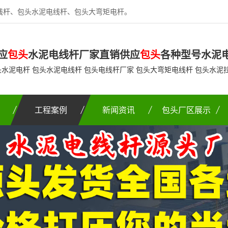
线杆、包头水泥电线杆、包头大弯矩电杆。
应
包头
水泥电线杆厂家直销供应
包头
各种型号水泥
头水泥电杆 包头水泥电线杆 包头电线杆厂家 包头大弯矩电线杆 包头水泥
工程案例
新闻资讯
包头厂区展示