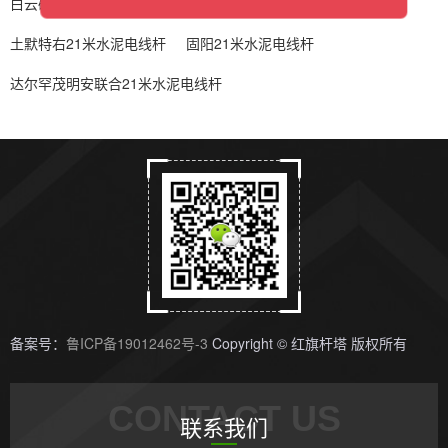
白云矿区21米水泥电线杆
九原21米水泥电线杆
土默特右21米水泥电线杆
固阳21米水泥电线杆
达尔罕茂明安联合21米水泥电线杆
备案号：
鲁ICP备19012462号-3
Copyright © 红旗杆塔 版权所有
CONTACT US
联系我们