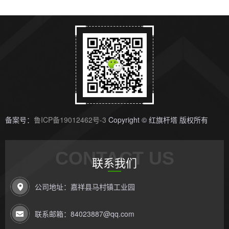
备案号：
鲁ICP备19012462号-3
Copyright © 红旗杆塔 版权所有
CONTACT US
联系我们
公司地址：嘉祥县马村镇工业园
联系邮箱：84023887@qq.com