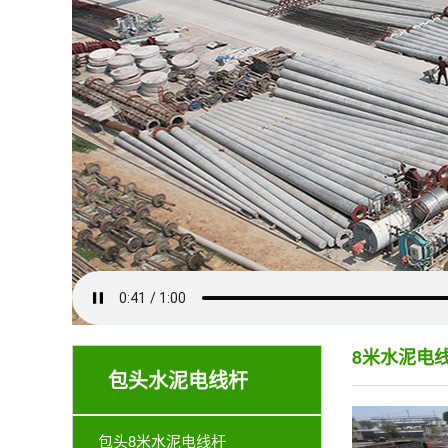
8米水泥电
包头水泥电线杆
包头8米水泥电线杆