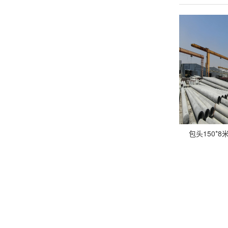
包头150*