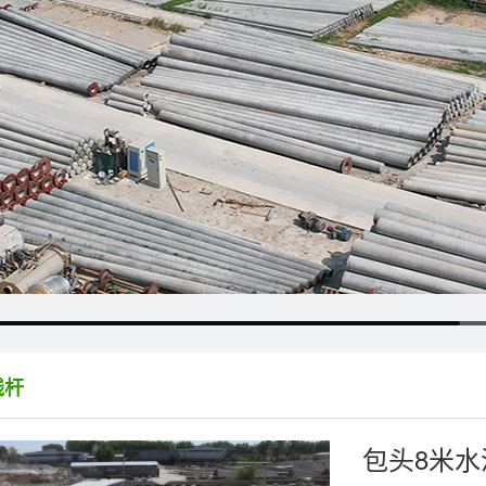
线杆
包头8米水