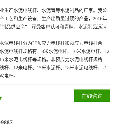
业生产
水泥电线杆
、
水泥管
等水泥制品的厂家。我公
产工艺和生产设备，生产出质量过硬的产品，2016年
泥制品供应商”，深受客户认可和青睐，水泥制品远销
水泥电线杆分为非预应力电线杆和预应力电线杆两
水泥电线杆规格有：8米
水泥电杆
、10米水泥电杆、
12
15米水泥电线杆
等规格。非预应力水泥电线杆规格
电线杆
、12米电杆、15米
水泥杆
、1
8米水泥电线杆
、21
泥电杆。
在线咨询
7
-9887