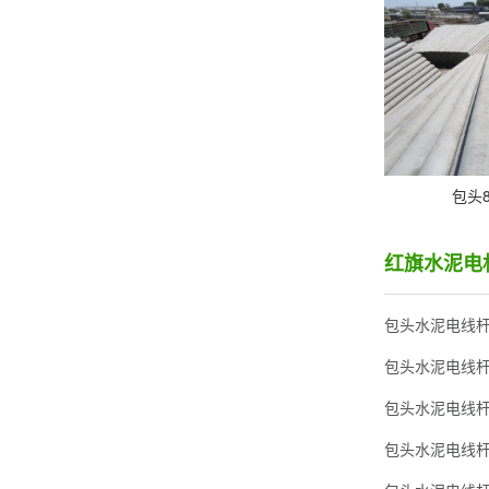
包头
红旗水泥电
包头水泥电线
包头水泥电线
包头水泥电线