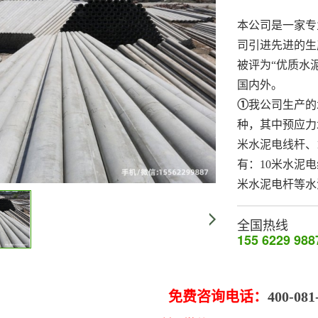
本公司是一家专
司引进先进的生
被评为“优质水
国内外。
①
我公司生产的
种，其中预应力
米水泥电线杆
、
有：
10米水泥
米水泥电杆等水
全国热线
155 6229 988
免费咨询电话：
400-081