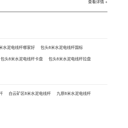
查看详情 +
8米水泥电线杆哪家好
包头8米水泥电线杆国标
包头8米水泥电线杆卡盘
包头8米水泥电线杆拉盘
杆
白云矿区8米水泥电线杆
九原8米水泥电线杆