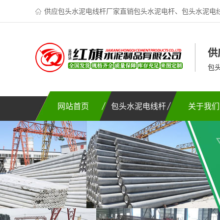
供应包头水泥电线杆厂家直销包头水泥电杆、包头水泥电
供
包
网站首页
包头水泥电线杆
关于我们