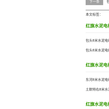
下一条
本文标签：
红旗水泥电
包头8米水泥电
包头8米水泥电
红旗水泥电
东河8米水泥电
土默特右8米水
红旗水泥电