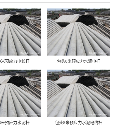
8米预应力电线杆
包头8米预应力水泥电杆
8米预应力水泥杆
包头8米预应力水泥电线杆